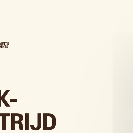
EVENTS
EVENTS
K-
TRIJD