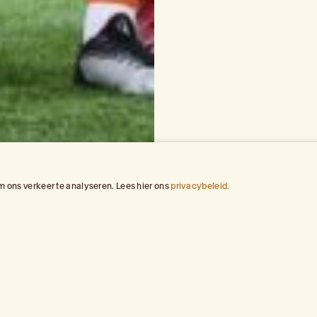
 ons verkeer te analyseren. Lees hier ons
privacybeleid.