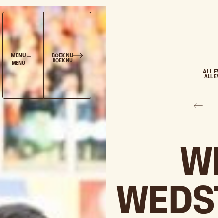
BOEK NU
MENU
BOEK NU
MENU
ALL 
ALL 
W
WEDS